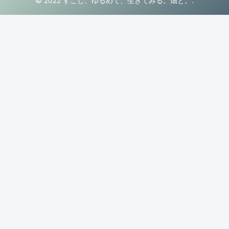
© 2022 すこし、ゆるめて、生きてみる。畑と。.