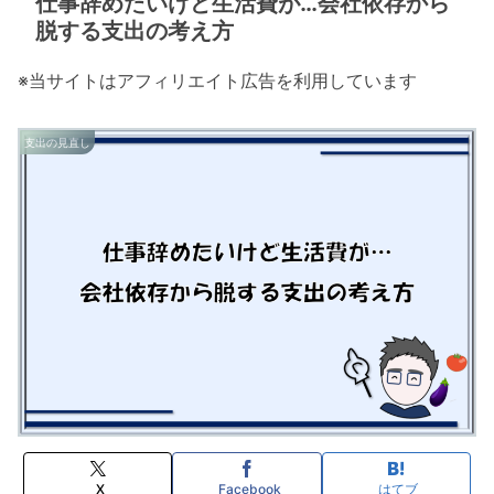
仕事辞めたいけど生活費が…会社依存から
脱する支出の考え方
※当サイトはアフィリエイト広告を利用しています
支出の見直し
X
Facebook
はてブ