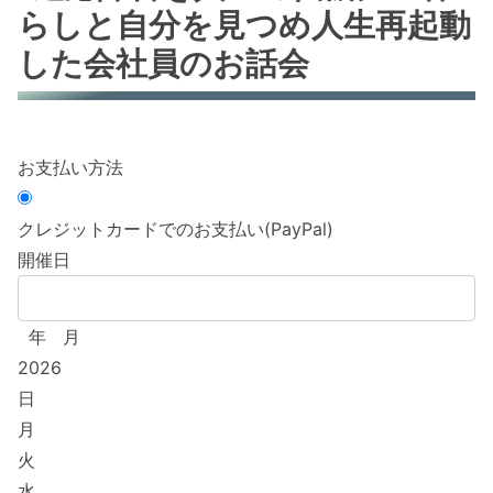
らしと自分を見つめ人生再起動
した会社員のお話会
お支払い方法
クレジットカードでのお支払い(PayPal)
開催日
年
月
2026
日
月
火
水