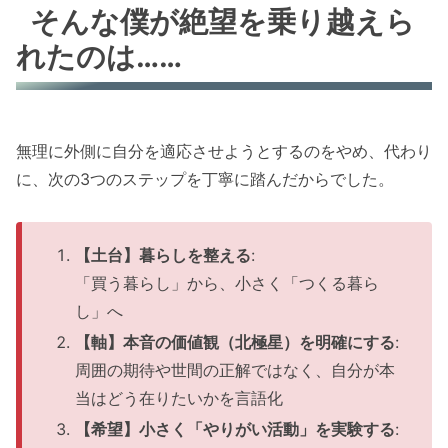
そんな僕が絶望を乗り越えら
れたのは……
無理に外側に自分を適応させようとするのをやめ、代わり
に、次の3つのステップを丁寧に踏んだからでした。
【土台】暮らしを整える
:
「買う暮らし」から、小さく「つくる暮ら
し」へ
【軸】本音の価値観（北極星）を明確にする
:
周囲の期待や世間の正解ではなく、自分が本
当はどう在りたいかを言語化
【希望】小さく「やりがい活動」を実験する
: