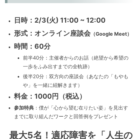
日時：2/3(火)
11:00 ~ 12:00
形式
：
オンライン座談会
（Google Meet）
時間
：
60分
前半40分：主催者からのお話（絶望から希望の
一歩をふみ出すまでの全軌跡）
後半20分：双方向の座談会（あなたの「もやも
や」を一緒に紐解きます）
料金
：
1000円（税込）
参加特典
：僕が「心から望む在りたい姿」を見出す
までに取り組んだワークと回答例をプレゼント
最大5名！適応障害を「人生の