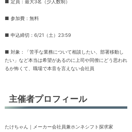
■ 定員：最大3名（少人数制）
■ 参加費：無料
■ 申込締切：6/21（土）23:59
■ 対象：「苦手な業務について相談したい、部署移動し
たい」など本当は希望があるのに上司や同僚にどう思われ
るか怖くて、職場で本音を言えない会社員
主催者プロフィール
たけちゃん｜メーカー会社員兼ホンネシフト探求家