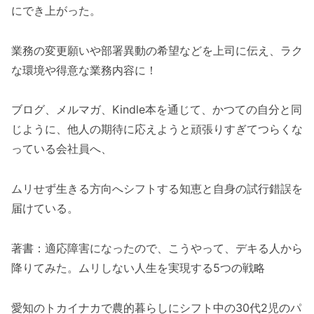
にでき上がった。
業務の変更願いや部署異動の希望などを上司に伝え、ラク
な環境や得意な業務内容に！
ブログ、メルマガ、Kindle本を通じて、かつての自分と同
じように、他人の期待に応えようと頑張りすぎてつらくな
っている会社員へ、
ムリせず生きる方向へシフトする知恵と自身の試行錯誤を
届けている。
著書：適応障害になったので、こうやって、デキる人から
降りてみた。ムリしない人生を実現する5つの戦略
愛知のトカイナカで農的暮らしにシフト中の30代2児のパ