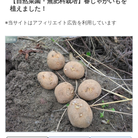
【自然菜園・無肥料栽培】春じゃがいもを
植えました！
※当サイトはアフィリエイト広告を利用しています
自然農