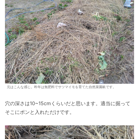
元はこんな感じ。昨年は無肥料でサツマイモを育てた自然菜園畝です。
穴の深さは10~15cmくらいだと思います。適当に掘って
そこにポンと入れただけです。