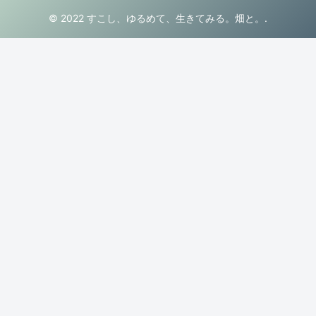
© 2022 すこし、ゆるめて、生きてみる。畑と。.