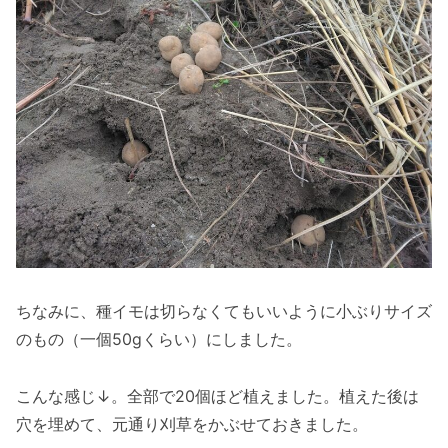
ちなみに、種イモは切らなくてもいいように小ぶりサイズ
のもの（一個50gくらい）にしました。
こんな感じ↓。全部で20個ほど植えました。植えた後は
穴を埋めて、元通り刈草をかぶせておきました。