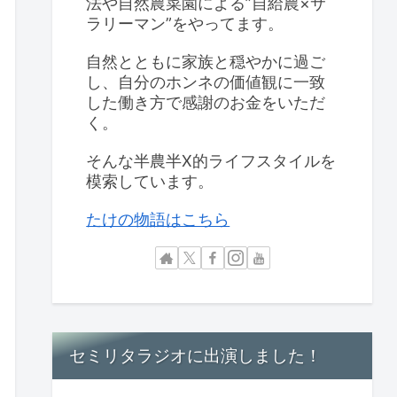
法や自然農菜園による”自給農×サ
ラリーマン”をやってます。
自然とともに家族と穏やかに過ご
し、自分のホンネの価値観に一致
した働き方で感謝のお金をいただ
く。
そんな半農半X的ライフスタイルを
模索しています。
たけの物語はこちら
セミリタラジオに出演しました！