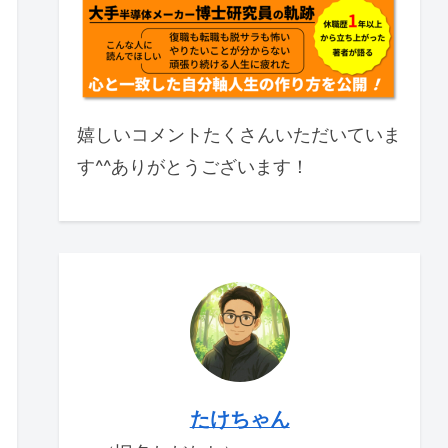
嬉しいコメントたくさんいただいていま
す^^ありがとうございます！
たけちゃん