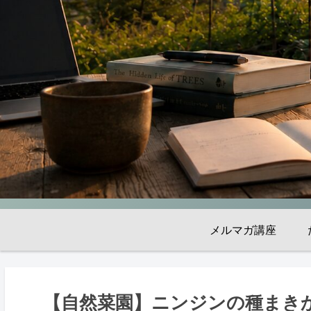
メルマガ講座
【自然菜園】ニンジンの種まき