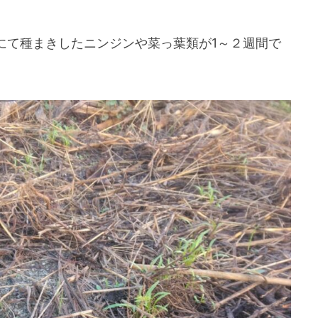
にて種まきしたニンジンや菜っ葉類が1～２週間で