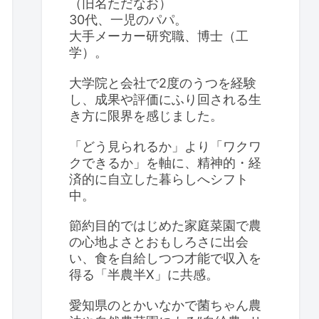
（旧名ただなお）
30代、一児のパパ。
大手メーカー研究職、博士（工
学）。
大学院と会社で2度のうつを経験
し、成果や評価にふり回される生
き方に限界を感じました。
「どう見られるか」より「ワクワ
クできるか」を軸に、精神的・経
済的に自立した暮らしへシフト
中。
節約目的ではじめた家庭菜園で農
の心地よさとおもしろさに出会
い、食を自給しつつ才能で収入を
得る「半農半X」に共感。
愛知県のとかいなかで菌ちゃん農