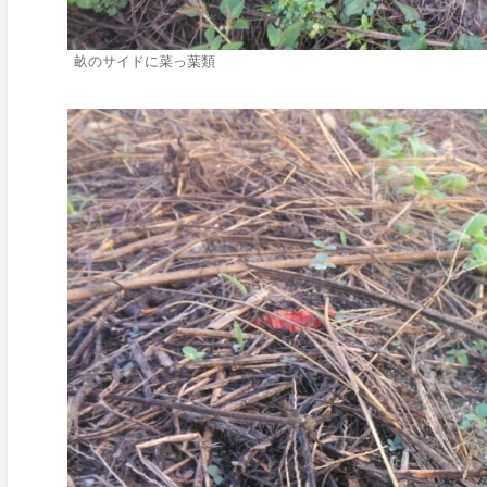
畝のサイドに菜っ葉類