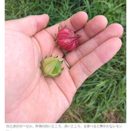
白と赤のローゼル。外側の白いところ、赤いところ、を食べると爽やかなレモン