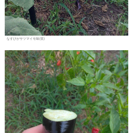
なすびがサツマイモ味(笑)