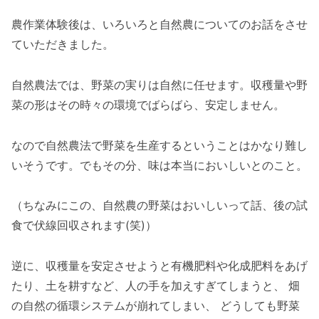
農作業体験後は、いろいろと自然農についてのお話をさせ
ていただきました。
自然農法では、野菜の実りは自然に任せます。収穫量や野
菜の形はその時々の環境でばらばら、安定しません。
なので自然農法で野菜を生産するということはかなり難し
いそうです。でもその分、味は本当においしいとのこと。
（ちなみにこの、自然農の野菜はおいしいって話、後の試
食で伏線回収されます(笑)）
逆に、収穫量を安定させようと有機肥料や化成肥料をあげ
たり、土を耕すなど、人の手を加えすぎてしまうと、 畑
の自然の循環システムが崩れてしまい、 どうしても野菜