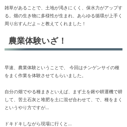
雑草があることで、土地が渇きにくく、保水力がアップす
る。畑の生き物に多様性が生まれ、あらゆる循環が上手く
周り出すんだよ～と教えてくれました！
農業体験いざ！
早速、農業体験ということで、 今回はチンゲンサイの種
をまく作業を体験させてもらいました。
自分の畑でやる種まきといえば、まず土を鍬や耕運機で耕
して、苦土石灰と堆肥を土に混ぜ合わせて、で、種をまく
というやり方ですが…
ドキドキしながら現場に行くと…