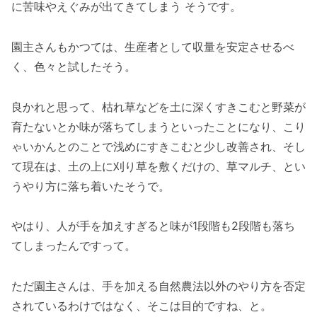
に苦味やえぐみが出てきてしまう そうです。
園主さんもかつては、生産者として収量を安定させるべ
く、色々と試したそう。
良かれと思って、枯れ草などを土に深くすきこむと野菜が
育たないとか味が落ちてしまうといったことになり、こり
ゃいかんとのことで浅めにすきこむと少し改善され、そし
て現在は、土の上に刈り草を敷くだけの、草マルチ、とい
うやり方に落ち着いたそうで。
やはり、人が手を加えすぎると味が1段階も2段階も落ち
てしまったんですって。
ただ園主さんは、手を加える自然農法以外のやり方を否定
されているわけではなく、そこは目的ですね、と。