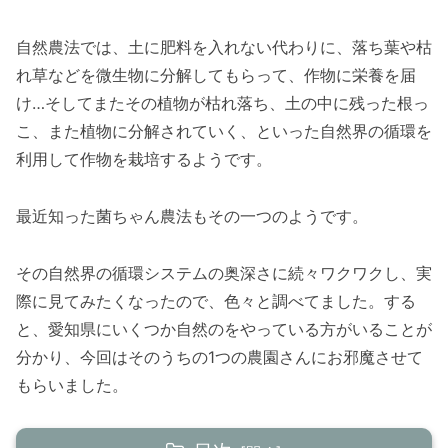
自然農法では、土に肥料を入れない代わりに、落ち葉や枯
れ草などを微生物に分解してもらって、作物に栄養を届
け…そしてまたその植物が枯れ落ち、土の中に残った根っ
こ、また植物に分解されていく、といった自然界の循環を
利用して作物を栽培するようです。
最近知った菌ちゃん農法もその一つのようです。
その自然界の循環システムの奥深さに続々ワクワクし、実
際に見てみたくなったので、色々と調べてました。する
と、愛知県にいくつか自然のをやっている方がいることが
分かり、今回はそのうちの1つの農園さんにお邪魔させて
もらいました。