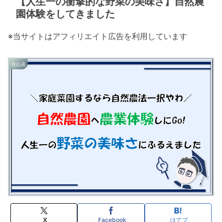
【人生一の衝撃的な野菜の美味さ】自然農
園体験をしてきました
※当サイトはアフィリエイト広告を利用しています
自然農
X
Facebook
はてブ