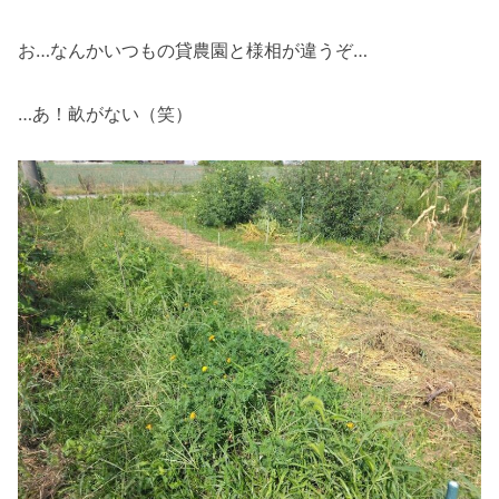
お…なんかいつもの貸農園と様相が違うぞ…
…あ！畝がない（笑）