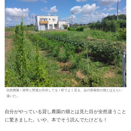
自然農園！雑草と野菜が共存してる！町でよく見る、あの茶褐色の畑とはえらい
違いだ…
自分がやっている貸し農園の畑とは見た目が全然違うこと
に驚きました。いや、本でそう読んでたけども！