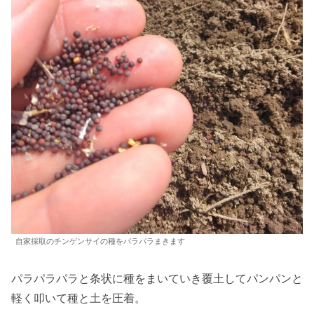
自家採取のチンゲンサイの種をパラパラまきます
パラパラパラと条状に種をまいていき覆土してパンパンと
軽く叩いて種と土を圧着。