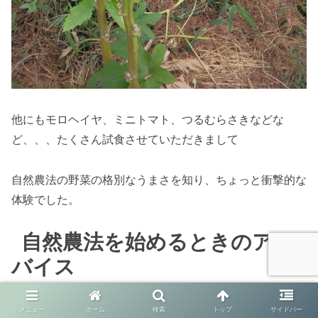
他にもモロヘイヤ、ミニトマト、つるむらさきなどな
ど、、、たくさん試食させていただきまして
自然農法の野菜の格別なうまさを知り、ちょっと衝撃的な
体験でした。
自然農法を始めるときのアド
バイス
メニュー
ホーム
検索
トップ
サイドバー