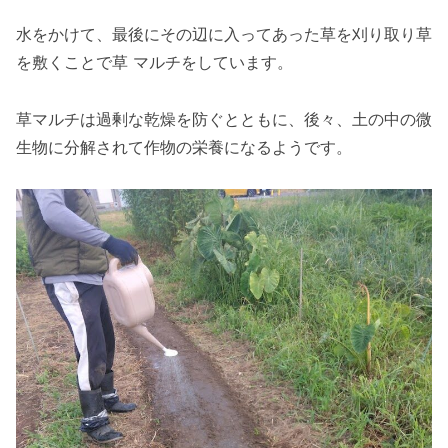
水をかけて、最後にその辺に入ってあった草を刈り取り草
を敷くことで草 マルチをしています。
草マルチは過剰な乾燥を防ぐとともに、後々、土の中の微
生物に分解されて作物の栄養になるようです。