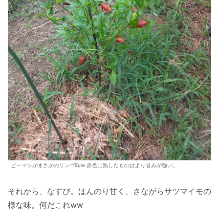
ピーマンがまさかのリンゴ味w 赤色に熟したものはより甘みが強い。
それから、なすび。ほんのり甘く、さながらサツマイモの
様な味。何だこれww