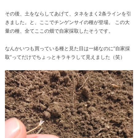
その後、土をならしてあげて、タネをまく2条ラインを引
きました。と、ここでチンゲンサイの種が登場。 この大
量の種、全てここの畑で自家採取したそうです。
なんかいつも買っている種と見た目は一緒なのに”自家採
取”ってだけでちょっとキラキラして見えました（笑）