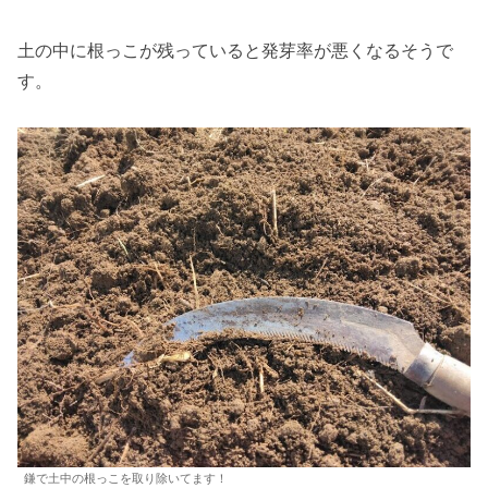
土の中に根っこが残っていると発芽率が悪くなるそうで
す。
鎌で土中の根っこを取り除いてます！