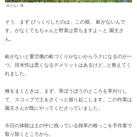
畝がない畑
そう、まず びっくりしたのは、この畑、 畝がないんで
す。がなくてもちゃんと野菜は育ちますよ～と 園主さ
ん。
畝がないと重労働の畝づくりがないからラクになるのが一
つ。排水性は悪くなるデメリットはあるけど…と教えてく
れました。
種をまくときは、まず、草ぼうぼうのところを草刈りし
て、スコップで土をさくっと掘り起こします。この作業は
園主さんが既にやってくださっていました。
今日の体験は土の中に残っている雑草の根っこを手作業で
取り除くところから。