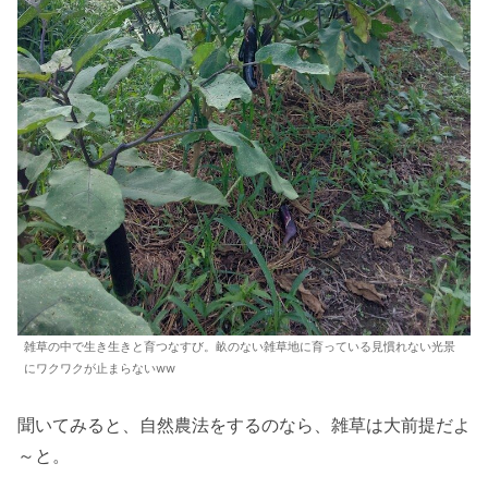
雑草の中で生き生きと育つなすび。畝のない雑草地に育っている見慣れない光景
にワクワクが止まらないww
聞いてみると、自然農法をするのなら、雑草は大前提だよ
～と。