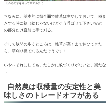
その辺の草を刈って草マルチに
ちなみに、基本的に畑全面で雑草は生やしておいて、種ま
きする時に畝（畝じゃないけどそう呼ばせて下さいww）
の部分だけ直前に手で刈る。
そして畝間の歩くところは、雑草が高くまで伸びてきた
ら、草刈り機で刈るんだそうです！
いや～それにしても、たしかに畝づくりがないと、楽だな
～
自然農は収穫量の安定性と美
味しさのトレードオフがある