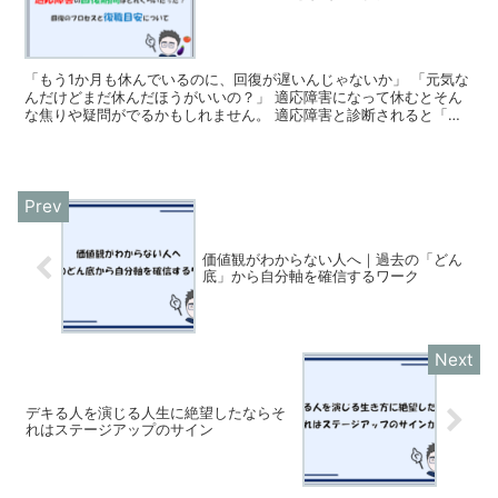
「もう1か月も休んでいるのに、回復が遅いんじゃないか」 「元気な
んだけどまだ休んだほうがいいの？」 適応障害になって休むとそん
な焦りや疑問がでるかもしれません。 適応障害と診断されると「回
復までどれくらいかかるのか」気になる点だと思います。...
価値観がわからない人へ｜過去の「どん
底」から自分軸を確信するワーク
デキる人を演じる人生に絶望したならそ
れはステージアップのサイン