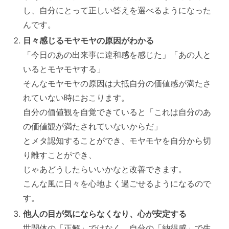
し、自分にとって正しい答えを選べるようになった
んです。
日々感じるモヤモヤの原因がわかる
「今日のあの出来事に違和感を感じた」「あの人と
いるとモヤモヤする」
そんなモヤモヤの原因は大抵自分の価値感が満たさ
れていない時におこります。
自分の価値観を自覚できていると「これは自分のあ
の価値観が満たされていないからだ」
とメタ認知することができ、モヤモヤを自分から切
り離すことができ、
じゃあどうしたらいいかなと改善できます。
こんな風に日々を心地よく過ごせるようになるので
す。
他人の目が気にならなくなり、心が安定する
世間体の「正解」ではなく、自分の「納得感」で生