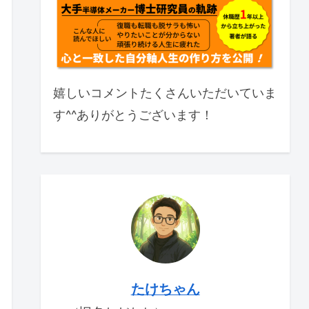
嬉しいコメントたくさんいただいていま
す^^ありがとうございます！
たけちゃん