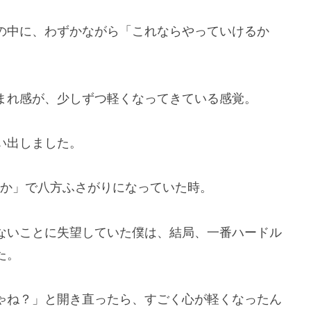
の中に、わずかながら「これならやっていけるか
まれ感が、少しずつ軽くなってきている感覚。
い出しました。
職か」で八方ふさがりになっていた時。
ないことに失望していた僕は、結局、一番ハードル
た。
ゃね？」と開き直ったら、すごく心が軽くなったん