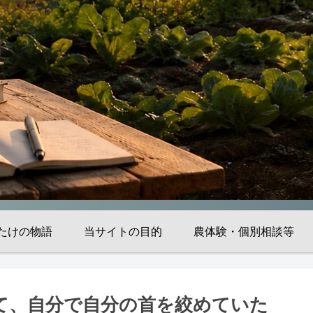
たけの物語
当サイトの目的
農体験・個別相談等
て、自分で自分の首を絞めていた