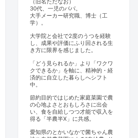
（旧名ただなお）
30代、一児のパパ。
大手メーカー研究職、博士（工
学）。
大学院と会社で2度のうつを経験
し、成果や評価にふり回される生
き方に限界を感じました。
「どう見られるか」より「ワクワ
クできるか」を軸に、精神的・経
済的に自立した暮らしへシフト
中。
節約目的ではじめた家庭菜園で農
の心地よさとおもしろさに出会
い、食を自給しつつ才能で収入を
得る「半農半X」に共感。
愛知県のとかいなかで菌ちゃん農