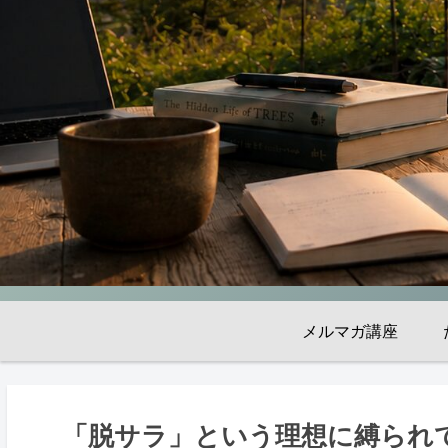
メルマガ講座
「脱サラ」という理想に縛られ