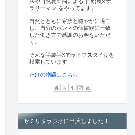
法や自然農菜園による”自給農×サ
ラリーマン”をやってます。
自然とともに家族と穏やかに過ご
し、自分のホンネの価値観に一致
した働き方で感謝のお金をいただ
く。
そんな半農半X的ライフスタイルを
模索しています。
たけの物語はこちら
セミリタラジオに出演しました！