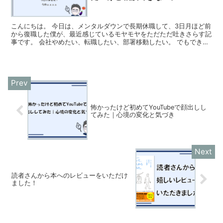
こんにちは。 今日は、メンタルダウンで長期休職して、3日月ほど前
から復職した僕が、最近感じているモヤモヤをただただ吐きさらす記
事です。 会社やめたい、転職したい、部署移動したい。 でもできな
い！！！ っていう話です。 職場復帰したけど、やっ...
怖かったけど初めてYouTubeで顔出しし
てみた｜心境の変化と気づき
読者さんから本へのレビューをいただけ
ました！