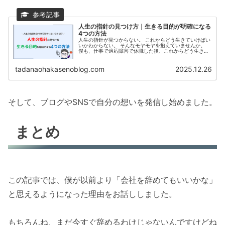
人生の指針の見つけ方｜生きる目的が明確になる
4つの方法
人生の指針が見つからない。 これからどう生きていけばい
いかわからない。 そんなモヤモヤを抱えていませんか。
僕も、仕事で適応障害で休職した後、これからどう生きた
いか、生きる意味や目的を深く考えました。 そして、色ん
な自己理解や人生の振りかえ...
tadanaohakasenoblog.com
2025.12.26
そして、ブログやSNSで自分の想いを発信し始めました。
まとめ
この記事では、僕が以前より「会社を辞めてもいいかな」
と思えるようになった理由をお話ししました。
もちろんね、まだ今すぐ辞めるわけじゃないんですけどね