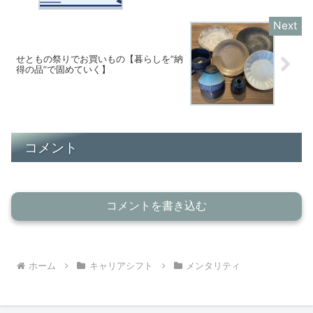
せともの祭りでお買いもの【暮らしを”納
得の品”で固めていく】
コメント
コメントを書き込む
ホーム
キャリアシフト
メンタリティ