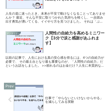
人生の道に迷ったとき、未来が不安で動けなくなることってありませ
んか？ 最近、そんな不安に取りつかれた気持ちを軽くし、一歩踏み
出す勇気が湧いてくる、イイやり方を見つけました。 それは「ぶっ
とんだ生き方をしている人」の人生を覗き見ること。 彼ら...
人間性の自給力を高めるミニワー
メンタリティ
ク【3分で涙と感謝があふれま
す】
以前の記事で、人生における真の安心感を得るには、4つの自給力が
必要で、 その最土台となり最も重要なのが、「人間性の自給力」だ
というお話をしました。 >>頼れるのはお金だけ？人生に本質的な安
心をもたらす4つの自給力とは この記事では、人間性の...
仕事で「やらないといけないからやる」
を減らしてみる実験