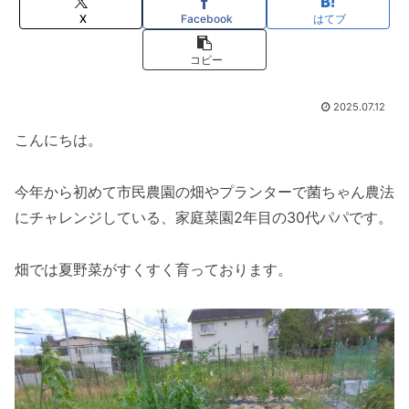
X
Facebook
はてブ
コピー
2025.07.12
こんにちは。
今年から初めて市民農園の畑やプランターで菌ちゃん農法
にチャレンジしている、家庭菜園2年目の30代パパです。
畑では夏野菜がすくすく育っております。