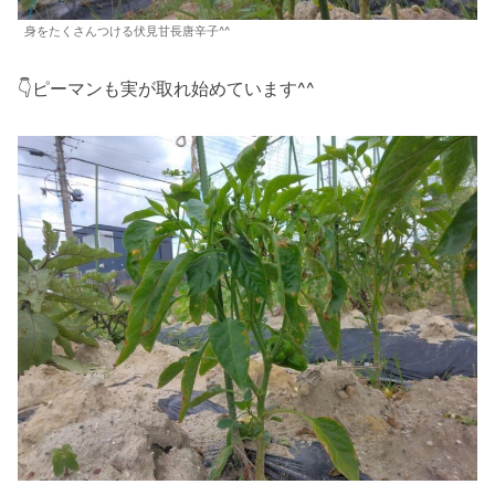
身をたくさんつける伏見甘長唐辛子^^
👇ピーマンも実が取れ始めています^^