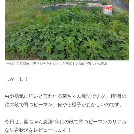
手前が自然菜園、黒マルチをセットした奥の3つの畝が菌ちゃん農法！
しかーし！
虫や病気に強いと言われる菌ちゃん農法ですが、1年目の
僕の畝で育つピーマン、何やら様子がおかしいのです。
今日は、菌ちゃん農法1年目の畝で育つピーマンのリアル
な生育状況をレビューします！