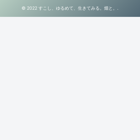
© 2022 すこし、ゆるめて、生きてみる。畑と。.