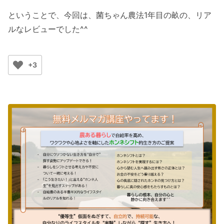
ということで、今回は、菌ちゃん農法1年目の畝の、リア
ルなレビューでした^^
+3