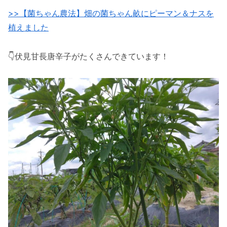
>>【菌ちゃん農法】畑の菌ちゃん畝にピーマン＆ナスを
植えました
👇伏見甘長唐辛子がたくさんできています！