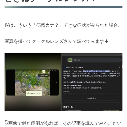
僕はこういう「病気カナ？」てきな症状がみられた場合、
写真を撮ってグーグルレンズさんで調べてみます↓
👇画像で似た症例があれば、その記事を読んでみる。だい