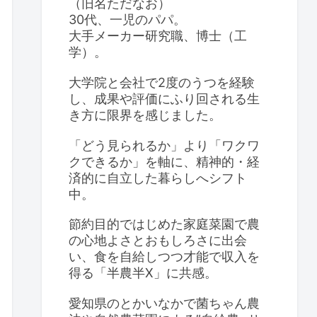
（旧名ただなお）
30代、一児のパパ。
大手メーカー研究職、博士（工
学）。
大学院と会社で2度のうつを経験
し、成果や評価にふり回される生
き方に限界を感じました。
「どう見られるか」より「ワクワ
クできるか」を軸に、精神的・経
済的に自立した暮らしへシフト
中。
節約目的ではじめた家庭菜園で農
の心地よさとおもしろさに出会
い、食を自給しつつ才能で収入を
得る「半農半X」に共感。
愛知県のとかいなかで菌ちゃん農