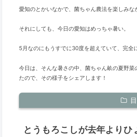
愛知のとかいなかで、菌ちゃん農法を楽しみな
それにしても、今日の愛知はめっちゃ暑い。
5月なのにもうすでに30度を超えていて、完全
今日は、そんな暑さの中、菌ちゃん畝の夏野菜
たので、その様子をシェアします！
目
とうもろこしが去年よりひょろひょろ
とうもろこしが去年よりひ
ズッキーニも実が小さい