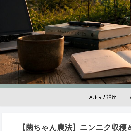
メルマガ講座
【菌ちゃん農法】ニンニク収穫