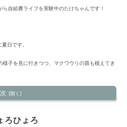
がら自給農ライフを実験中のたけちゃんです！
に夏日です。
の様子を見に行きつつ、マクワウリの苗も植えてき
次
ょろひょろ