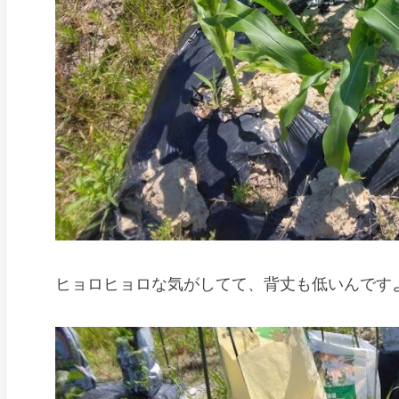
ヒョロヒョロな気がしてて、背丈も低いんです