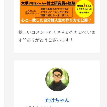
嬉しいコメントたくさんいただいていま
す^^ありがとうございます！
たけちゃん