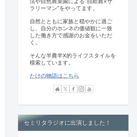
法や自然農菜園による”自給農×サ
ラリーマン”をやってます。
自然とともに家族と穏やかに過ご
し、自分のホンネの価値観に一致
した働き方で感謝のお金をいただ
く。
そんな半農半X的ライフスタイルを
模索しています。
たけの物語はこちら
セミリタラジオに出演しました！