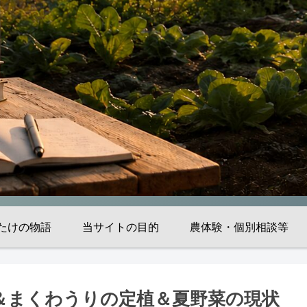
たけの物語
当サイトの目的
農体験・個別相談等
＆まくわうりの定植＆夏野菜の現状