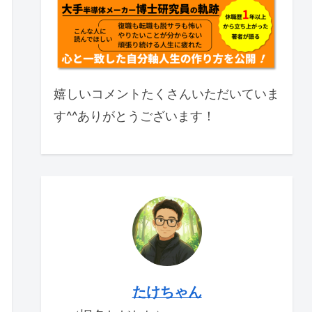
嬉しいコメントたくさんいただいていま
す^^ありがとうございます！
たけちゃん