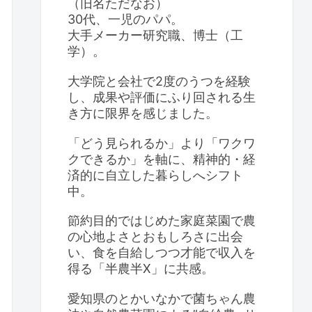
（旧名ただなお）
30代、一児のパパ。
大手メーカー研究職、博士（工
学）。
大学院と会社で2度のうつを経験
し、成果や評価にふり回される生
き方に限界を感じました。
「どう見られるか」より「ワクワ
クできるか」を軸に、精神的・経
済的に自立した暮らしへシフト
中。
節約目的ではじめた家庭菜園で農
の心地よさとおもしろさに出会
い、食を自給しつつ才能で収入を
得る「半農半X」に共感。
愛知県のとかいなかで菌ちゃん農