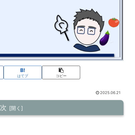
はてブ
コピー
2025.06.21
次