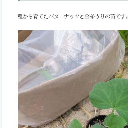
まとめ
種から育てたバターナッツと金糸うりの苗です