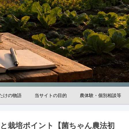
たけの物語
当サイトの目的
農体験・個別相談等
長と栽培ポイント【菌ちゃん農法初