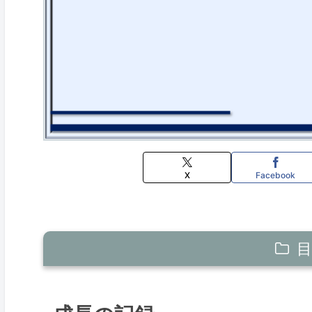
X
Facebook
目
成長の記録