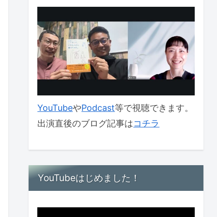
YouTube
や
Podcast
等で視聴できます。
出演直後のブログ記事は
コチラ
YouTubeはじめました！
動