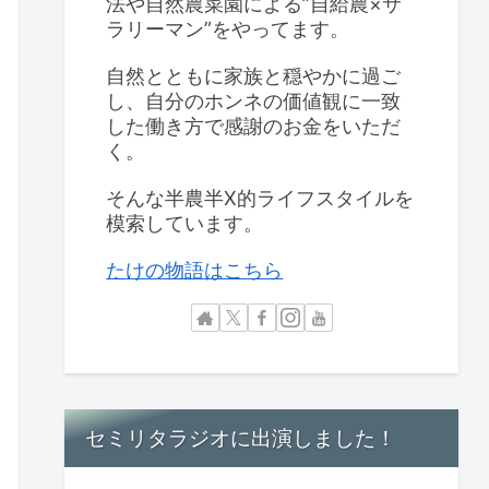
法や自然農菜園による”自給農×サ
ラリーマン”をやってます。
自然とともに家族と穏やかに過ご
し、自分のホンネの価値観に一致
した働き方で感謝のお金をいただ
く。
そんな半農半X的ライフスタイルを
模索しています。
たけの物語はこちら
セミリタラジオに出演しました！