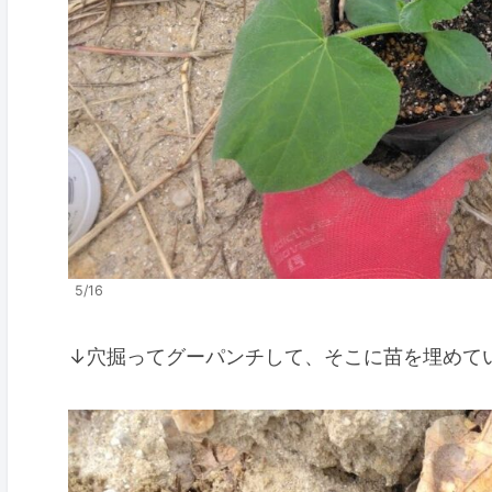
5/16
↓穴掘ってグーパンチして、そこに苗を埋めて