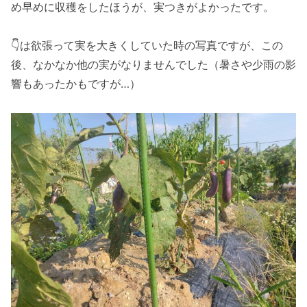
め早めに収穫をしたほうが、実つきがよかったです。
👇は欲張って実を大きくしていた時の写真ですが、この
後、なかなか他の実がなりませんでした（暑さや少雨の影
響もあったかもですが…）