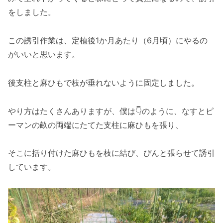
をしました。
この誘引作業は、定植後1か月あたり（6月頃）にやるの
がいいと思います。
後支柱と麻ひもで枝が垂れないように固定しました。
やり方はたくさんありますが、僕は👇のように、なすとピ
ーマンの畝の両端にたてた支柱に麻ひもを張り、
そこに括り付けた麻ひもを枝に結び、ぴんと張らせて誘引
しています。