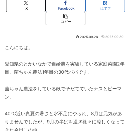
X
Facebook
はてブ
コピー
2025.09.28
2025.09.30
こんにちは。
愛知県のとかいなかで自給農を実験している家庭菜園2年
目、菌ちゃん農法1年目の30代パパです。
菌ちゃん農法をしている畝でそだてていたナスとピーマ
ン。
40℃近い真夏の暑さと水不足にやられ、8月は元気があ
りませんでしたが、9月の半ばを過ぎ徐々に涼しくなって
きた今日この頃。