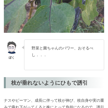
野菜と菌ちゃんのパワー、おそるべ
し．．．
枝が垂れないようにひもで誘引
ナスやピーマン、成長に伴って枝が伸び、枝自身や実の重
みで垂れ下がってくると株にとって負担になるので、誘引