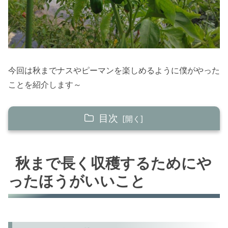
今回は秋までナスやピーマンを楽しめるように僕がやった
ことを紹介します～
目次
秋まで長く収穫するためにやったほうがいいこ
と
秋まで長く収穫するためにや
ナスは古い葉っぱを取り除く
ったほうがいいこと
枝が垂れないようにひもで誘引
早め早めの収穫
肥料は…もちろんやっていません！