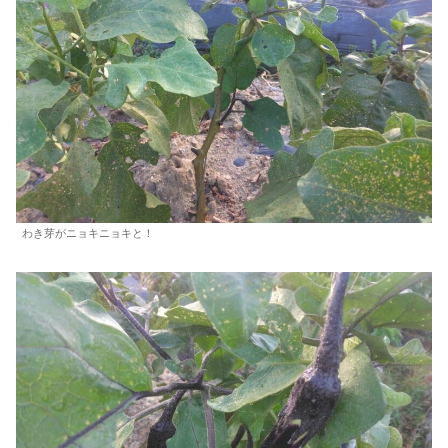
わき芽がニョキニョキと！