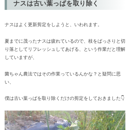
ナスは古い葉っぱを取り除く
まとめ｜菌ちゃん農法は剪定更新なしでも秋ナ
ス・ピーマンができた！
ナスはよく更新剪定をしようと、いわれます。
夏までに茂ったナスは疲れているので、枝をばっさりと切
り落としてリフレッシュしてあげる、という作業だと理解
していますが、
菌ちゃん農法ではその作業っているんかな？と疑問に思
い、
僕は古い葉っぱを取り除くだけの剪定をしておきました👇