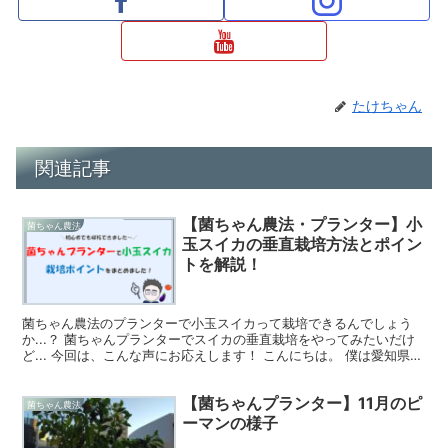
たけちゃん
関連記事
【菌ちゃん農法・プランター】小
菌ちゃん農法
玉スイカの垂直栽培方法とポイン
トを解説！
菌ちゃん農法のプランターで小玉スイカって栽培できるんでしょう
か...？ 菌ちゃんプランターでスイカの垂直栽培をやってみたいだけ
ど... 今回は、こんな声にお応えします！ こんにちは。 僕は愛知県の
とかいなかでゆるく自給自足を実験している家庭...
【菌ちゃんプランター】11月のピ
菌ちゃん農法
ーマンの様子