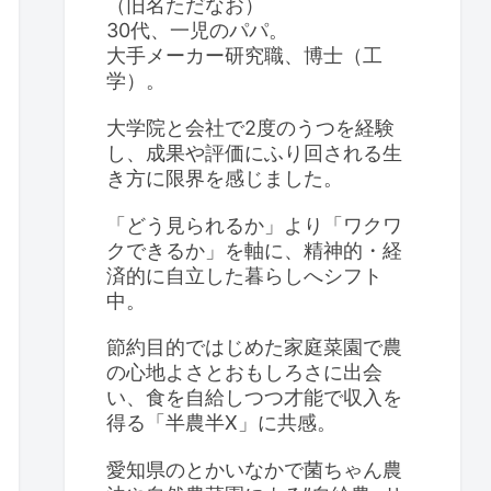
（旧名ただなお）
30代、一児のパパ。
大手メーカー研究職、博士（工
学）。
大学院と会社で2度のうつを経験
し、成果や評価にふり回される生
き方に限界を感じました。
「どう見られるか」より「ワクワ
クできるか」を軸に、精神的・経
済的に自立した暮らしへシフト
中。
節約目的ではじめた家庭菜園で農
の心地よさとおもしろさに出会
い、食を自給しつつ才能で収入を
得る「半農半X」に共感。
愛知県のとかいなかで菌ちゃん農