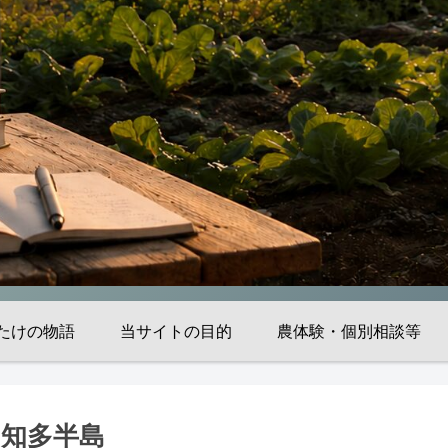
たけの物語
当サイトの目的
農体験・個別相談等
知知多半島