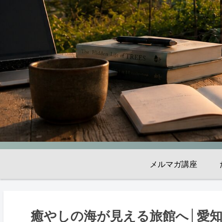
メルマガ講座
癒やしの海が見える旅館へ│愛