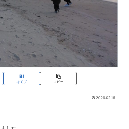
はてブ
コピー
2026.02.16
きました。