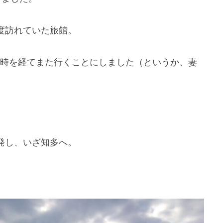
度訪れていた旅館。
の時を経てまた行くことにしました（というか、妻
発し、いざ知多へ。