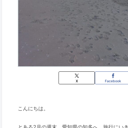
X
Facebook
こんにちは。
とある2月の週末、愛知県の知多へ、旅行にい