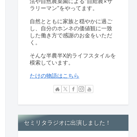
法や自然農菜園による”自給農×サ
ラリーマン”をやってます。
自然とともに家族と穏やかに過ご
し、自分のホンネの価値観に一致
した働き方で感謝のお金をいただ
く。
そんな半農半X的ライフスタイルを
模索しています。
たけの物語はこちら
セミリタラジオに出演しました！