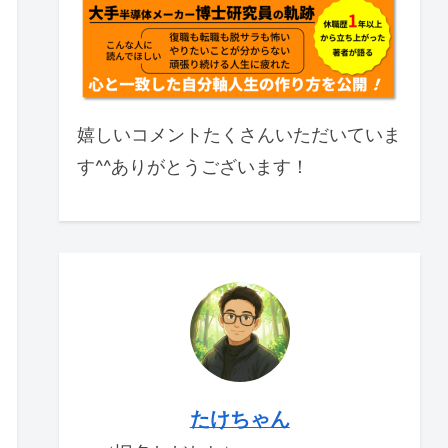
嬉しいコメントたくさんいただいていま
す^^ありがとうございます！
たけちゃん