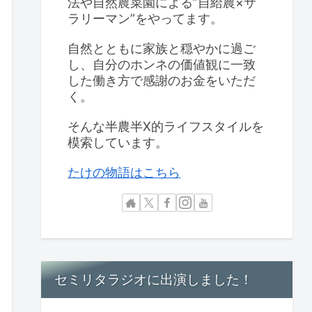
法や自然農菜園による”自給農×サ
ラリーマン”をやってます。
自然とともに家族と穏やかに過ご
し、自分のホンネの価値観に一致
した働き方で感謝のお金をいただ
く。
そんな半農半X的ライフスタイルを
模索しています。
たけの物語はこちら
セミリタラジオに出演しました！