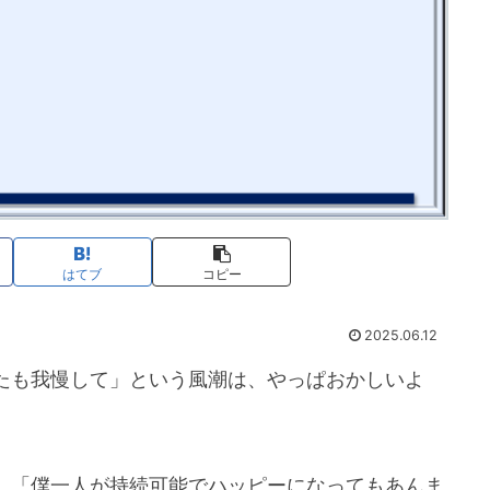
はてブ
コピー
2025.06.12
たも我慢して」という風潮は、やっぱおかしいよ
、「僕一人が持続可能でハッピーになってもあんま