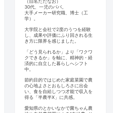
（旧名ただなお）
30代、一児のパパ。
大手メーカー研究職、博士（工
学）。
大学院と会社で2度のうつを経験
し、成果や評価にふり回される生
き方に限界を感じました。
「どう見られるか」より「ワクワ
クできるか」を軸に、精神的・経
済的に自立した暮らしへシフト
中。
節約目的ではじめた家庭菜園で農
の心地よさとおもしろさに出会
い、食を自給しつつ才能で収入を
得る「半農半X」に共感。
愛知県のとかいなかで菌ちゃん農