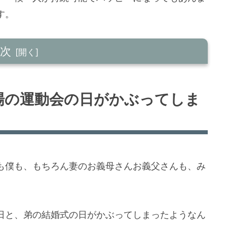
す。
次
日がかぶってしまった
場の運動会の日がかぶってしま
てくることが多かった
も僕も、もちろん妻のお義母さんお義父さんも、み
日と、弟の結婚式の日がかぶってしまったようなん