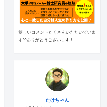
嬉しいコメントたくさんいただいていま
す^^ありがとうございます！
たけちゃん