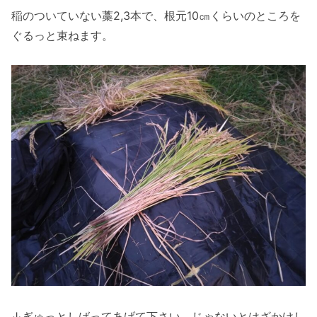
稲のついていない藁2,3本で、根元10㎝くらいのところを
ぐるっと束ねます。
↓ぎゅっとしばってあげて下さい。じゃないとはざかけし