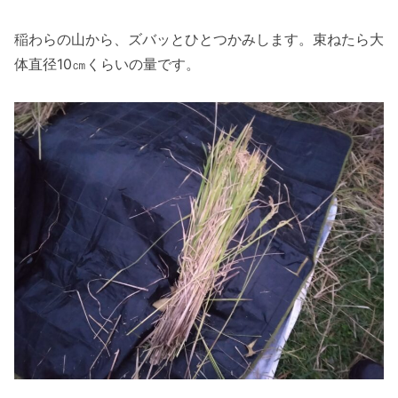
稲わらの山から、ズバッとひとつかみします。束ねたら大
体直径10㎝くらいの量です。