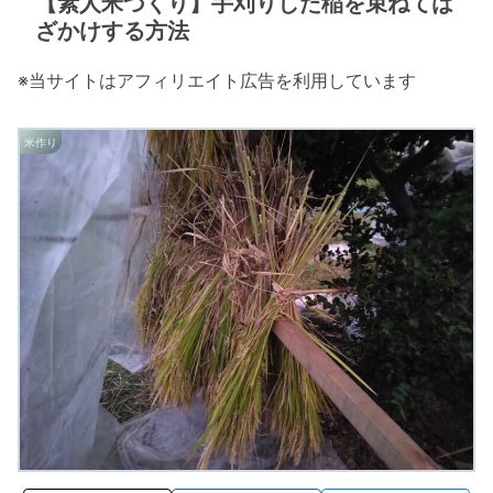
【素人米づくり】手刈りした稲を束ねては
ざかけする方法
※当サイトはアフィリエイト広告を利用しています
米作り