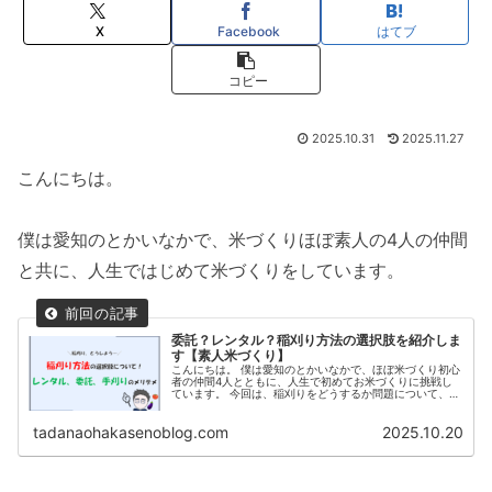
X
Facebook
はてブ
コピー
2025.10.31
2025.11.27
こんにちは。
僕は愛知のとかいなかで、米づくりほぼ素人の4人の仲間
と共に、人生ではじめて米づくりをしています。
委託？レンタル？稲刈り方法の選択肢を紹介しま
す【素人米づくり】
こんにちは。 僕は愛知のとかいなかで、ほぼ米づくり初心
者の仲間4人とともに、人生で初めてお米づくりに挑戦し
ています。 今回は、稲刈りをどうするか問題について、そ
もそもどんなやり方があるのか、その選択肢について僕の
経験を踏まえたお話をします。...
tadanaohakasenoblog.com
2025.10.20