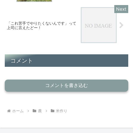
「これ苦手でやりたくないんです」って
上司に言えたどー！
コメント
コメントを書き込む
ホーム
農
米作り