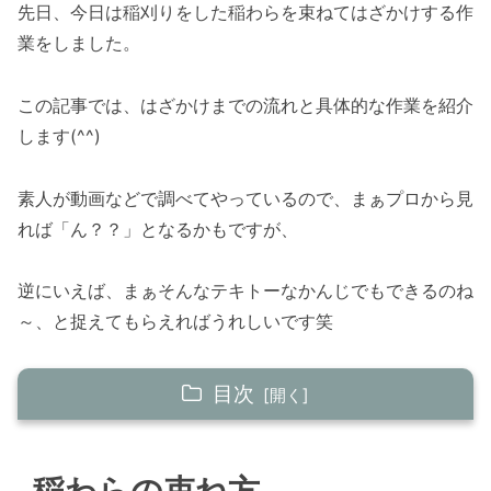
先日、今日は稲刈りをした稲わらを束ねてはざかけする作
業をしました。
この記事では、はざかけまでの流れと具体的な作業を紹介
します(^^)
素人が動画などで調べてやっているので、まぁプロから見
れば「ん？？」となるかもですが、
逆にいえば、まぁそんなテキトーなかんじでもできるのね
～、と捉えてもらえればうれしいです笑
目次
稲わらの束ね方
稲わらの束ね方