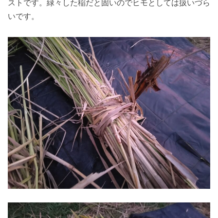
ストです。緑々した稲だと固いのでヒモとしては扱いづら
いです。