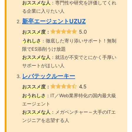
おススメな人
：専門性や研究を評価してくれ
る企業に入りたい人
新卒エージェントUZUZ
5.0
おススメ度
：
うれしさ
：徹底した寄り添いサポート！無制
限でES添削うけ放題
おススメな人
：就活が不安でとにかく手厚い
サポートがほしい人
レバテックルーキー
4.5
おススメ度
：
おうれしさ
：IT／Web業界特化の国内最大級
エージェント
おススメな人
：メガベンチャー～大手のITエ
ンジニアを志望する人