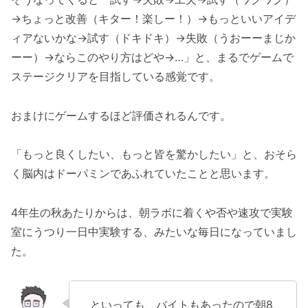
→ちょっと改善（キター！楽しー！）→もっといいアイデ
ィアないかな→試す（ドキドキ）→失敗（うおーーまじか
ーー）→ならこのやり方はどや→…」と、まるでゲームで
ステージクリアを目指している感覚です。
おまけにゲームするほど評価されるんです。
「もっと良くしたい、もっと皆を驚かしたい」と、おそら
く脳内はドーパミンであふれていたことと思います。
4年生の秋あたりからは、朝ラボに着くや否や速攻で実験
室にうつり一日中実験する、みたいな毎日になっていまし
た。
といっても、バイトもあったので朝8