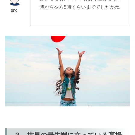
時から夕方5時くらいまででしたかね
３．世界の最先端に立っている高揚