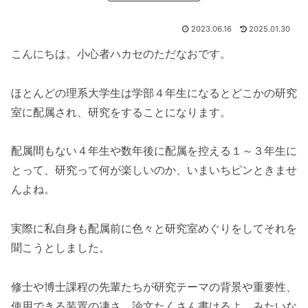
2023.06.16
2025.01.30
こんにちは。小心者ハカセのただなおです。
ほとんどの理系大学生は学部４年生になるとどこかの研究
室に配属され、研究をすることになります。
配属間もない４年生や数年後に配属を控える１～３年生に
とって、研究って何が楽しいのか、いまいちピンときませ
んよね。
実際に私自身も配属前に色々と研究室めぐりをしてそれを
聞こうとしました。
修士や博士課程の先輩たちが研究テーマの背景や重要性、
使用できる装置の凄さ、論文たくさん書けるよ、みたいな