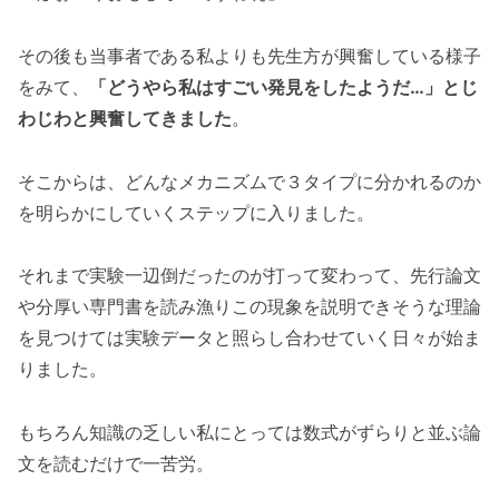
その後も当事者である私よりも先生方が興奮している様子
をみて、
「どうやら私はすごい発見をしたようだ…」とじ
わじわと興奮してきました
。
そこからは、どんなメカニズムで３タイプに分かれるのか
を明らかにしていくステップに入りました。
それまで実験一辺倒だったのが打って変わって、先行論文
や分厚い専門書を読み漁りこの現象を説明できそうな理論
を見つけては実験データと照らし合わせていく日々が始ま
りました。
もちろん知識の乏しい私にとっては数式がずらりと並ぶ論
文を読むだけで一苦労。