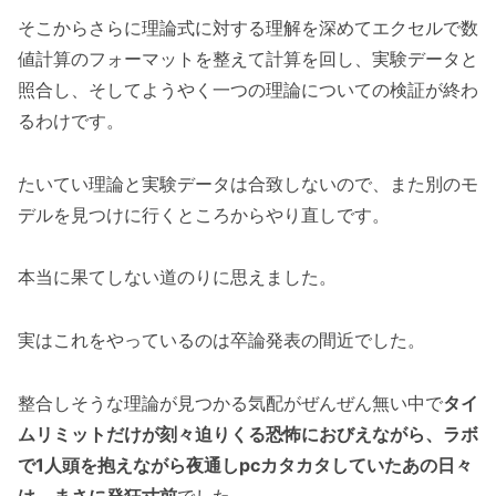
そこからさらに理論式に対する理解を深めてエクセルで数
値計算のフォーマットを整えて計算を回し、実験データと
照合し、そしてようやく一つの理論についての検証が終わ
るわけです。
たいてい理論と実験データは合致しないので、また別のモ
デルを見つけに行くところからやり直しです。
本当に果てしない道のりに思えました。
実はこれをやっているのは卒論発表の間近でした。
整合しそうな理論が見つかる気配がぜんぜん無い中で
タイ
ムリミットだけが刻々迫りくる恐怖におびえながら、ラボ
で1人頭を抱えながら夜通しpcカタカタしていたあの日々