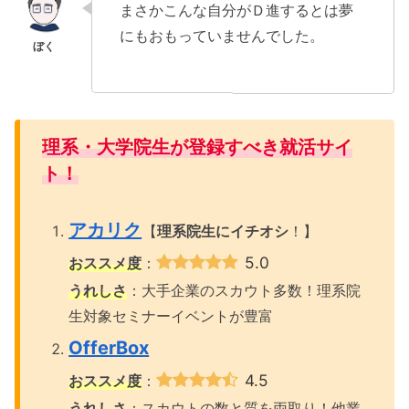
まさかこんな自分がＤ進するとは夢
にもおもっていませんでした。
理系・大学院生が
登録すべき就活サイ
ト！
アカリク
【
理系院生にイチオシ
！】
5.0
おススメ度
：
うれしさ
：大手企業のスカウト多数！理系院
生対象セミナーイベントが豊富
OfferBox
4.5
おススメ度
：
うれしさ
：スカウトの数と質を両取り！他業