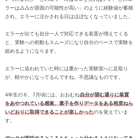
ラーは△△が原因の可能性が高い」のように経験値が蓄積
され、エラーに泣かされる日はほぼなくなっていました。
エラーが出ても自分一人で対応できる装置が増えてくる
と、実験への初動もスムーズになり自分のペースで実験を
組めるようになります。
エラーに追われていた時には重かった実験室へに足取り
が、軽やかになってるんですね。不思議なものです。
4年生の６、7月頃には、おおむね
自分が望む通りに装置
をあやつれている感覚、素子を作りデータをある程度ねら
いどおりに取得できることが楽しかった
のを覚えていま
す。
データが意味するところもちょっと分かるようになってき