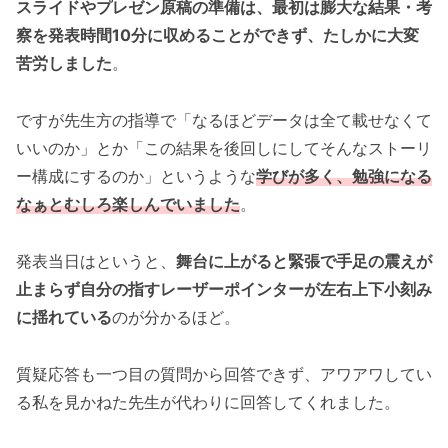
スライドやプレゼン原稿の準備は、最初は膨大な結果・考
察を発表時間10分に収めることができず、たしかに大変
苦労しました
。
ですが先生方の指導で「なるほどデータは全て載せなくて
いいのか」とか「この結果を後回しにしてそんなストーリ
ー構成にするのか」というような
学びが多く、勉強になる
なぁとむしろ楽しんでいました
。
発表当日はというと、
舞台に上がると緊張で手足の震えが
止まらず自分の指すレーザーポインターが左右上下小刻み
に揺れている
のが分かるほど。
質疑応答も一つ目の質問から回答できず、アワアワしてい
る私を見かねた先生が代わりに回答してくれました。