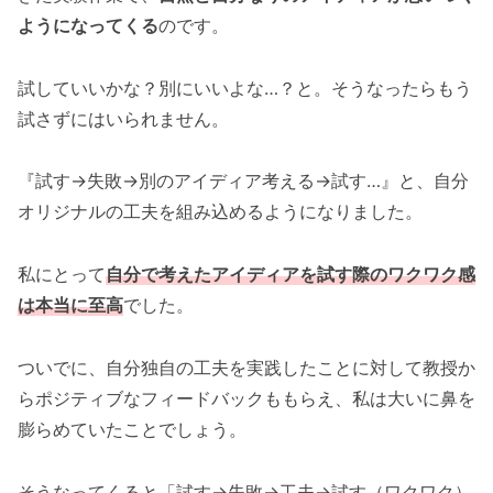
ようになってくる
のです。
試していいかな？別にいいよな…？と。そうなったらもう
試さずにはいられません。
『試す→失敗→別のアイディア考える→試す…』と、自分
オリジナルの工夫を組み込めるようになりました。
私にとって
自分で考えたアイディアを試す際のワクワク感
は本当に至高
でした。
ついでに、自分独自の工夫を実践したことに対して教授か
らポジティブなフィードバックももらえ、私は大いに鼻を
膨らめていたことでしょう。
そうなってくると「試す→失敗→工夫→試す（ワクワク）