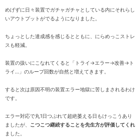
めげずに日々装置でガチャガチャとしている内にそれらし
いアウトプットがでるようになりました。
ちょっとした達成感を感じるとともに、にらめっこストレ
スも軽減。
装置の扱いにこなれてくると「トライ→エラー→改善→ト
ライ…」のループ回数が自然と増えてきます。
すると次は原因不明の装置エラー地獄に苦しまされるわけ
です。
エラー対応で丸1日つぶれて超絶萎える日もけっこうあり
ましたが、
こつこつ継続することを先生方が評価してくれ
ました。