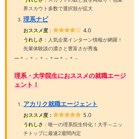
界スカウト多数で選択肢が拡大
理系ナビ
4.0
おススメ度
：
うれしさ
：人気企業インターン情報が網羅！
先輩体験談の濃さと豊富さが秀逸
ー＊－＊－＊－＊ー＊－＊－
理系・大学院生におススメの就職エージ
ェント！
アカリク就職エージェント
5.0
おススメ度
：
うれしさ
：唯一の理系院生特化！大手～ニッ
チトップに最速2週間内定