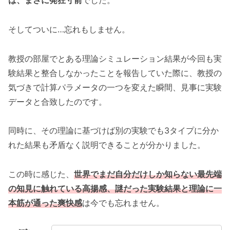
は、まさに発狂寸前
でした。
そしてついに…忘れもしません。
教授の部屋でとある理論シミュレーション結果が今回も実
験結果と整合しなかったことを報告していた際に、教授の
気づきで計算パラメータの一つを変えた瞬間、見事に実験
データと合致したのです。
同時に、その理論に基づけば別の実験でも3タイプに分か
れた結果も矛盾なく説明できることが分かりました。
この時に感じた、
世界でまだ自分だけしか知らない最先端
の知見に触れている高揚感、謎だった実験結果と理論に一
本筋が通った爽快感
は今でも忘れません。