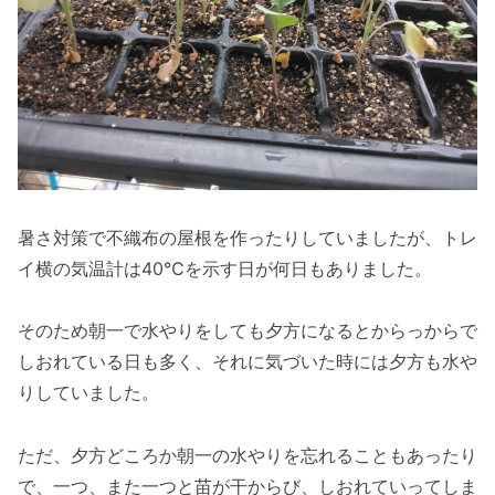
暑さ対策で不織布の屋根を作ったりしていましたが、トレ
イ横の気温計は40℃を示す日が何日もありました。
そのため朝一で水やりをしても夕方になるとからっからで
しおれている日も多く、それに気づいた時には夕方も水や
りしていました。
ただ、夕方どころか朝一の水やりを忘れることもあったり
で、一つ、また一つと苗が干からび、しおれていってしま