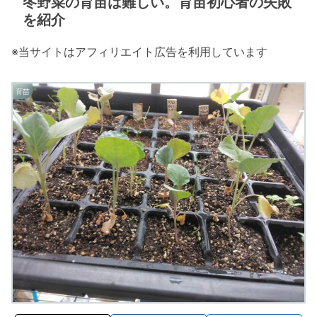
冬野菜の育苗は難しい。育苗初心者の失敗
を紹介
※当サイトはアフィリエイト広告を利用しています
育苗