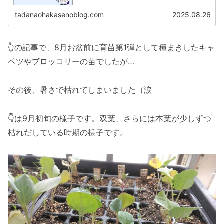
猛暑続きの愛知県ですが、不織布による日差しよけで、今
のところ育っています！ ...
tadanaohakasenoblog.com
2025.08.26
👆の記事で、8月お盆前に育苗第1弾として種まきしたキャ
ベツやブロッコリーの苗でしたが…
その後、暑さで枯れてしまいました（涙
👇は9月初旬の様子です。双葉、さらには本葉が少しずつ
枯れだしている時期の様子です。