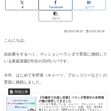
X
Facebook
はてブ
コピー
2025.09.25
2025.09.28
こんにちは。
自給農をするべく、マンションベランダで育苗に挑戦して
いる家庭菜園2年目の30代パパです。
今年、はじめて冬野菜（キャベツ、ブロッコリーなど）の
育苗に挑戦しました。
【不織布で日差し対策】ベランダ育苗中の冬野菜
の種が発芽してきました
ベランダで育苗している、キャベツ、ブロッコリー、ステ
ィックセニョール、カリフラワー、白菜。 先日、第2弾を
種まきしましたが、1週間もかからず発芽してきました～^^