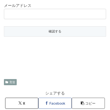
メールアドレス
育苗
シェアする
X
Facebook
コピー