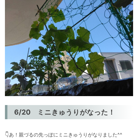
6/20 ミニきゅうりがなった！
👇あ！親づるの先っぽにミニきゅうりがなりました^^