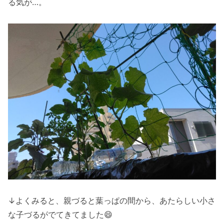
る気が…。
↓よくみると、親づると葉っぱの間から、あたらしい小さ
な子づるがでてきてました😄