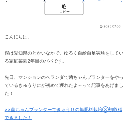
コピー
2025.07.06
こんにちは。
僕は愛知県のとかいなかで、ゆるく自給自足実験をしてい
る家庭菜園2年目のパパです。
先日、マンションのベランダで菌ちゃんプランターをやっ
ているきゅうりにが初めて獲れたよ～って記事をあげまし
た！
>>菌ちゃんプランターできゅうりの無肥料栽培③初収穫
できました！