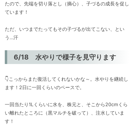
たので、先端を切り落とし（摘心）、子づるの成長を促し
ています！
ただ、いつまでたってもその子づるが出てこない、とい
う…汗
6/18 水やりで様子を見守ります
👇こっからまた復活してくれないかな～。水やりを継続し
ます！2日に一回くらいのペースで。
一回当たり1Lくらいに水を、株元と、そこから20cmくら
い離れたところに（黒マルチを破って）、注水していま
す！