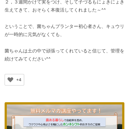
２，３週間かけて実をつけ、そして子づるもにょきにょき
生えてきて、おそらく本復活してくれました～^^
ということで、菌ちゃんプランター初心者さん、キュウリ
が一時的に元気がなくても、
菌ちゃんは土の中で頑張ってくれていると信じて、管理を
続けてみてください^^
+4