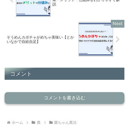
説
そうめんカボチャがめちゃ美味い【とか
いなかで自給自足】
コメント
コメントを書き込む
ホーム
農
菌ちゃん農法