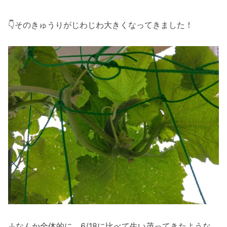
👇そのきゅうりがじわじわ大きくなってきました！
↓なんか全体的に、6/18に比べて生い茂ってきたような…