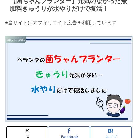
【菌ちゃんプランター】元気のなかった無
肥料きゅうりが水やりだけで復活！
※当サイトはアフィリエイト広告を利用しています
菌ちゃん農法
X
Facebook
はてブ