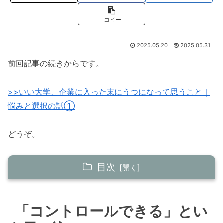
コピー
2025.05.20
2025.05.31
前回記事の続きからです。
>>いい大学、企業に入った末にうつになって思うこと｜
悩みと選択の話①
どうぞ。
目次
「コントロールできる」という思い込み
「コントロールできる」とい
「悩む」ことの構造