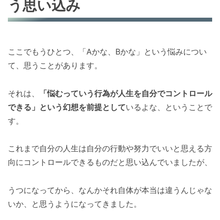
う思い込み
人生の引力
ここでもうひとつ、「Aかな、Bかな」という悩みについ
て、思うことがあります。
それは、
「悩むっていう行為が人生を自分でコントロール
できる」という幻想を前提として
いるよな、ということで
す。
これまで自分の人生は自分の行動や努力でいいと思える方
向にコントロールできるものだと思い込んでいましたが、
うつになってから、なんかそれ自体が本当は違うんじゃな
いか、と思うようになってきました。