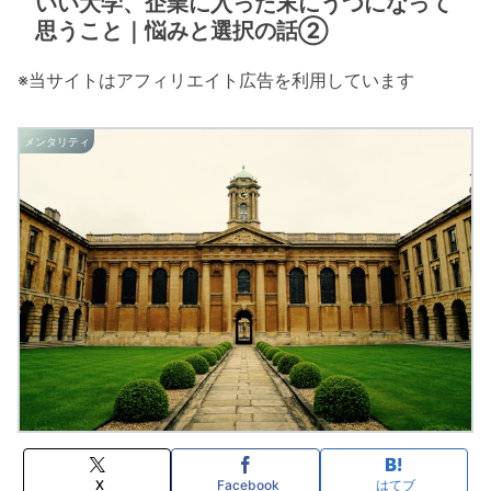
いい大学、企業に入った末にうつになって
思うこと｜悩みと選択の話②
※当サイトはアフィリエイト広告を利用しています
メンタリティ
X
Facebook
はてブ