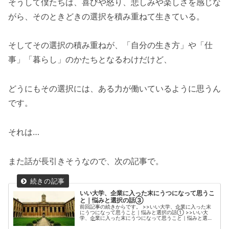
そうして僕たちは、喜びや怒り、悲しみや楽しさを感じな
がら、そのときどきの選択を積み重ねて生きている。
そしてその選択の積み重ねが、「自分の生き方」や「仕
事」「暮らし」のかたちとなるわけだけど、
どうにもその選択には、ある力が働いているように思うん
です。
それは…
また話が長引きそうなので、次の記事で。
いい大学、企業に入った末にうつになって思うこ
と｜悩みと選択の話③
前回記事の続きからです。 >>いい大学、企業に入った末
にうつになって思うこと｜悩みと選択の話① >>いい大
学、企業に入った末にうつになって思うこと｜悩みと選択
の話② どうぞ。 人生の引力 少し話が逸れるけれど。人生