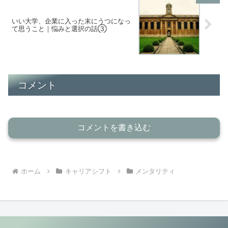
いい大学、企業に入った末にうつになっ
て思うこと｜悩みと選択の話③
コメント
コメントを書き込む
ホーム
キャリアシフト
メンタリティ