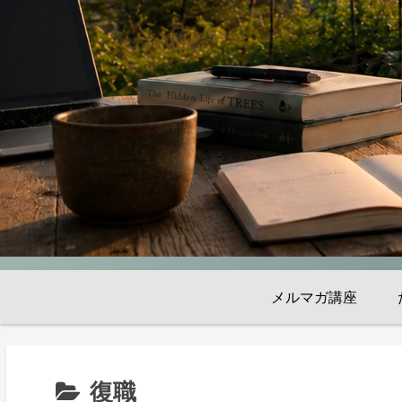
メルマガ講座
復職