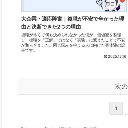
大企業・適応障害｜復職が不安で辛かった理
由と決断できた2つの理由
復職が怖くて何も決められなかった僕が、価値観を整理
し、復職を「正解」ではなく「実験」に変えたことで不安
が和らぎました。同じ悩みを抱える人に向けた実体験の記
事です。
2025.12.16
次
1