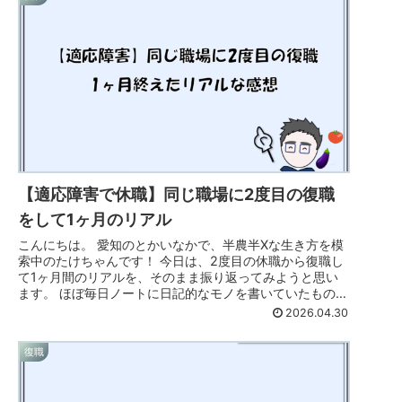
【適応障害で休職】同じ職場に2度目の復職
をして1ヶ月のリアル
こんにちは。 愛知のとかいなかで、半農半Xな生き方を模
索中のたけちゃんです！ 今日は、2度目の休職から復職し
て1ヶ月間のリアルを、そのまま振り返ってみようと思い
ます。 ほぼ毎日ノートに日記的なモノを書いていたものを
素材にしています。 今回の...
2026.04.30
復職