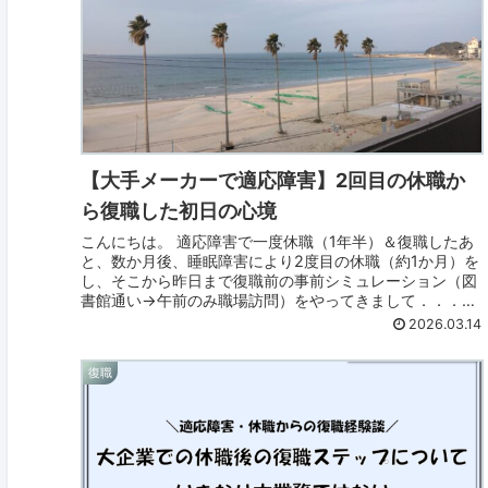
【大手メーカーで適応障害】2回目の休職か
ら復職した初日の心境
こんにちは。 適応障害で一度休職（1年半）＆復職したあ
と、数か月後、睡眠障害により2度目の休職（約1か月）を
し、そこから昨日まで復職前の事前シミュレーション（図
書館通い→午前のみ職場訪問）をやってきまして．．．
>>2回目の休職からの復職が...
2026.03.14
復職