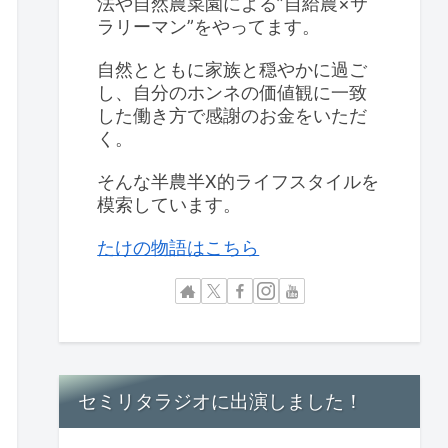
法や自然農菜園による”自給農×サ
ラリーマン”をやってます。
自然とともに家族と穏やかに過ご
し、自分のホンネの価値観に一致
した働き方で感謝のお金をいただ
く。
そんな半農半X的ライフスタイルを
模索しています。
たけの物語はこちら
セミリタラジオに出演しました！