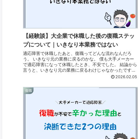
【経験談】大企業で休職した後の復職ステッ
プについて｜いきなり本業務ではない
適応障害で休職したあと、復職ってどんな流れなんだろ
う。 いきなり元の業務に戻るのかな。 僕も大手メーカー
で適応障害になって休職したとき、不安でした。 結論から
言うと、いきなり元の業務に戻るわけじゃなかったです。
段階的な復職プログラムがあっ...
2026.02.05
復職