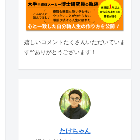
嬉しいコメントたくさんいただいていま
す^^ありがとうございます！
たけちゃん