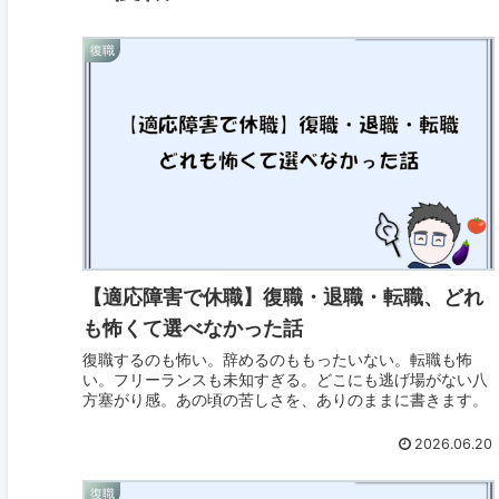
復職
【適応障害で休職】復職・退職・転職、どれ
も怖くて選べなかった話
復職するのも怖い。辞めるのももったいない。転職も怖
い。フリーランスも未知すぎる。どこにも逃げ場がない八
方塞がり感。あの頃の苦しさを、ありのままに書きます。
2026.06.20
復職