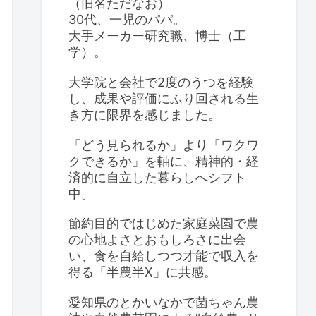
（旧名ただなお）
30代、一児のパパ。
大手メーカー研究職、博士（工
学）。
大学院と会社で2度のうつを経験
し、成果や評価にふり回される生
き方に限界を感じました。
「どう見られるか」より「ワクワ
クできるか」を軸に、精神的・経
済的に自立した暮らしへシフト
中。
節約目的ではじめた家庭菜園で農
の心地よさとおもしろさに出会
い、食を自給しつつ才能で収入を
得る「半農半X」に共感。
愛知県のとかいなかで菌ちゃん農