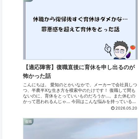
【適応障害】復職直後に育休を申し出るのが
怖かった話
こんにちは。 愛知のとかいなかで、メーカーで会社員しつ
つ、半農半Xな生き方を模索中のたけです！ 復職して間も
ないのに、育休をとっていいものだろうか…。また休むの
かって思われるんじゃ… 今回はこんな悩みを持っている人
に、僕の経験をお話ししたい...
2026.05.20
復職