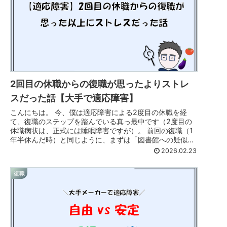
2回目の休職からの復職が思ったよりストレ
スだった話【大手で適応障害】
こんにちは。 今、僕は適応障害による2度目の休職を経
て、復職のステップを踏んでいる真っ最中です（2度目の
休職病状は、正式には睡眠障害ですが）。 前回の復職（1
年半休んだ時）と同じように、まずは「図書館への疑似出
勤」を1ヶ月こなし、今はようや...
2026.02.23
復職