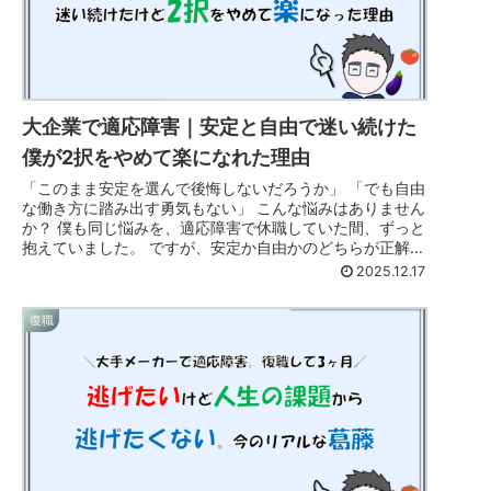
大企業で適応障害｜安定と自由で迷い続けた
僕が2択をやめて楽になれた理由
「このまま安定を選んで後悔しないだろうか」 「でも自由
な働き方に踏み出す勇気もない」 こんな悩みはありません
か？ 僕も同じ悩みを、適応障害で休職していた間、ずっと
抱えていました。 ですが、安定か自由かのどちらが正解か
を決めようとするのをやめ...
2025.12.17
復職