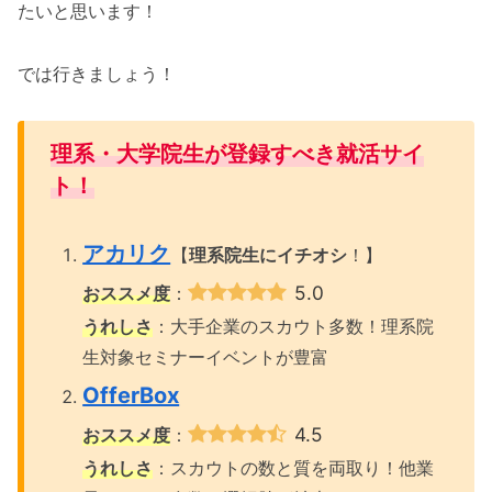
たいと思います！
では行きましょう！
理系・大学院生が
登録すべき就活サイ
ト！
アカリク
【
理系院生にイチオシ
！】
5.0
おススメ度
：
うれしさ
：大手企業のスカウト多数！理系院
生対象セミナーイベントが豊富
OfferBox
4.5
おススメ度
：
うれしさ
：スカウトの数と質を両取り！他業