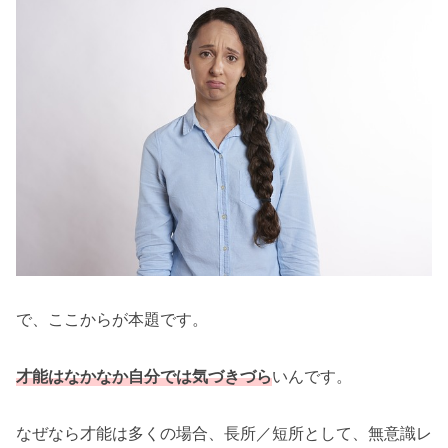
で、ここからが本題です。
才能はなかなか自分では気づきづら
いんです。
なぜなら才能は多くの場合、長所／短所として、無意識レ