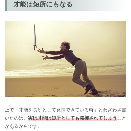
才能は短所にもなる
上で「才能を長所として発揮できている時」とわざわざ書
いたのは、
実は才能は短所としても発揮されてしまう
こと
があるからです。