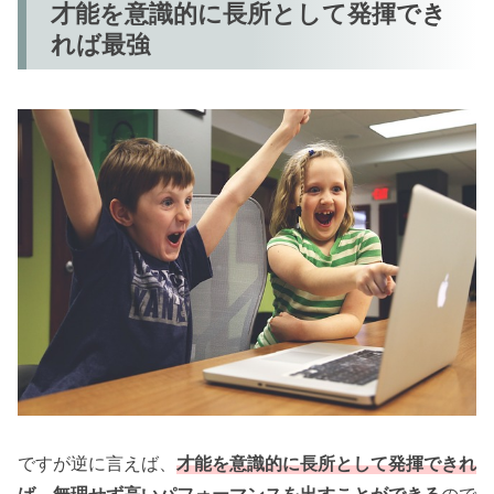
才能を意識的に長所として発揮でき
れば最強
ですが逆に言えば、
才能を意識的に長所として発揮できれ
ば、無理せず高いパフォーマンスを出すことができる
ので