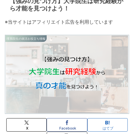
【強みの見つけ方】大学院生は研究経験か
ら才能を見つけよう！
※当サイトはアフィリエイト広告を利用しています
理系院生の就活お役立ち情報
X
Facebook
はてブ