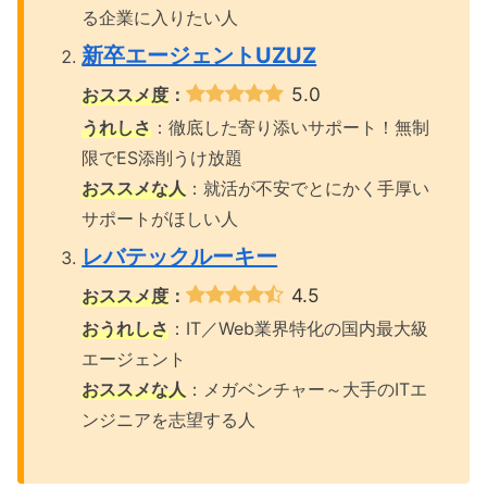
る企業に入りたい人
新卒エージェントUZUZ
5.0
おススメ度
：
うれしさ
：徹底した寄り添いサポート！無制
限でES添削うけ放題
おススメな人
：就活が不安でとにかく手厚い
サポートがほしい人
レバテックルーキー
4.5
おススメ度
：
おうれしさ
：IT／Web業界特化の国内最大級
エージェント
おススメな人
：メガベンチャー～大手のITエ
ンジニアを志望する人