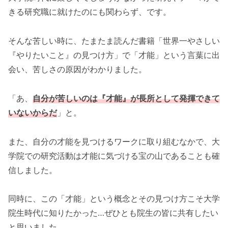
きる研究職に就けたのにも関わらず、です。
そんな苦しい時に、たまたま読んだ書籍「世界一やさしい
『やりたいこと』の見つけ方」で「才能」という言葉に出
会い、苦しさの原因がわかりました。
「あ、
自分が苦しいのは『才能』が長所として発揮できて
いないからだ
」と。
また、自分の才能を見つけるワークに取り組むなかで、大
学院での研究活動は才能に気づける宝の山であることも確
信しました。
同時に、この「才能」という概念とその見つけ方こそ大学
院生時代に知りたかった…ぜひとも院生の皆に共有したい
と思いました。