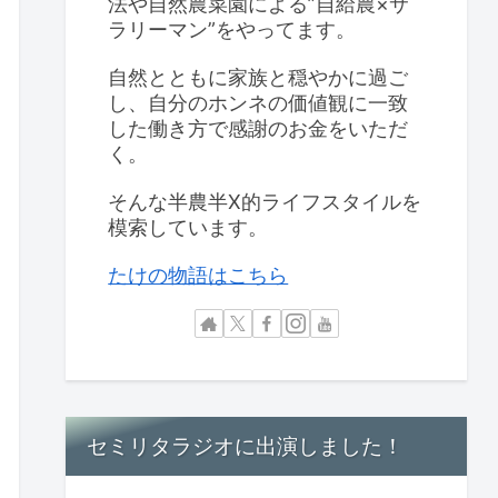
法や自然農菜園による”自給農×サ
ラリーマン”をやってます。
自然とともに家族と穏やかに過ご
し、自分のホンネの価値観に一致
した働き方で感謝のお金をいただ
く。
そんな半農半X的ライフスタイルを
模索しています。
たけの物語はこちら
セミリタラジオに出演しました！