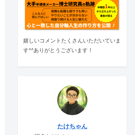
嬉しいコメントたくさんいただいていま
す^^ありがとうございます！
たけちゃん