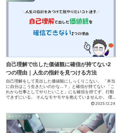
自己理解で出した価値観に確信が持てない2
つの理由｜人生の指針を見つける方法
自己理解をして見出した価値観にしっくりこない。 「本当
に自分はこう生きたいのかな...？」と確信が持てない 「こ
れから仕事としてやりたいこと」にも確信を持てず、行動
できずにいる。 そんなモヤモヤを抱えていませんか。 僕
もかつて全く同じを持っ...
2025.12.24
キャリアシフト