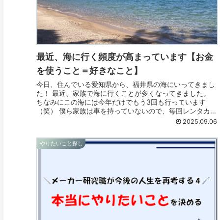
最近、海に行く頻度が高まっています【お金
を使うこと＝好きなこと】
今日、住んでいる愛知県から、福井県の海にいってきまし
た！ 最近、家族で海に行くことが多くなってきました。
ちなみにこの海には今年だけでもう3回も行っています
（笑） 僕ら家族は車を持っていないので、毎回レンタカー
しています。 この海に行くと、...
2025.09.06
やりたいこと探し