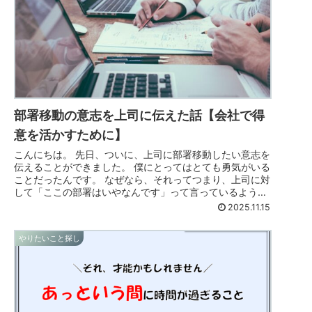
部署移動の意志を上司に伝えた話【会社で得
意を活かすために】
こんにちは。 先日、ついに、上司に部署移動したい意志を
伝えることができました。 僕にとってはとても勇気がいる
ことだったんです。 なぜなら、それってつまり、上司に対
して「ここの部署はいやなんです」って言っているような
ものだと思っていたからです...
2025.11.15
やりたいこと探し