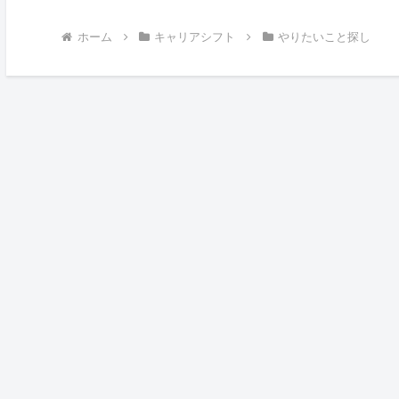
ホーム
キャリアシフト
やりたいこと探し