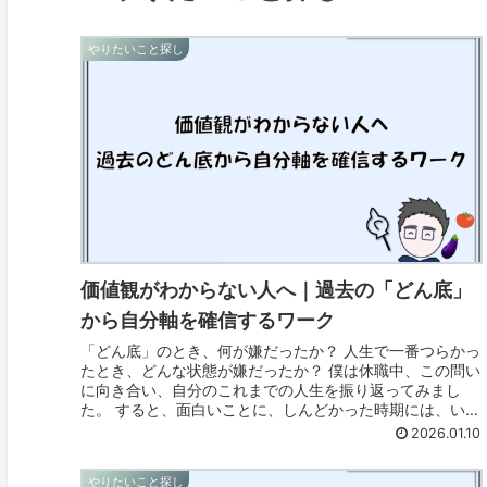
やりたいこと探し
価値観がわからない人へ｜過去の「どん底」
から自分軸を確信するワーク
「どん底」のとき、何が嫌だったか？ 人生で一番つらかっ
たとき、どんな状態が嫌だったか？ 僕は休職中、この問い
に向き合い、自分のこれまでの人生を振り返ってみまし
た。 すると、面白いことに、しんどかった時期には、いつ
も同じ「パターン」があること...
2026.01.10
やりたいこと探し