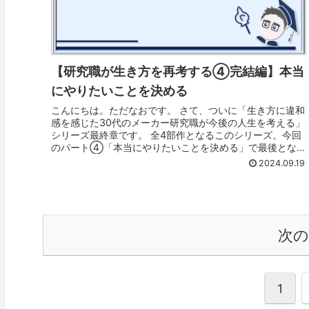
【研究職が生き方を再考する④完結編】本当
にやりたいことを決める
こんにちは。ただなおです。 さて、ついに「生き方に違和
感を感じた30代のメーカー研究職が今後の人生を考える」
シリーズ最終章です。 全4部作となるこのシリーズ。今回
のパート④「本当にやりたいことを決める」で最後となり
ます。 これは八木仁平さん...
2024.09.19
次
1