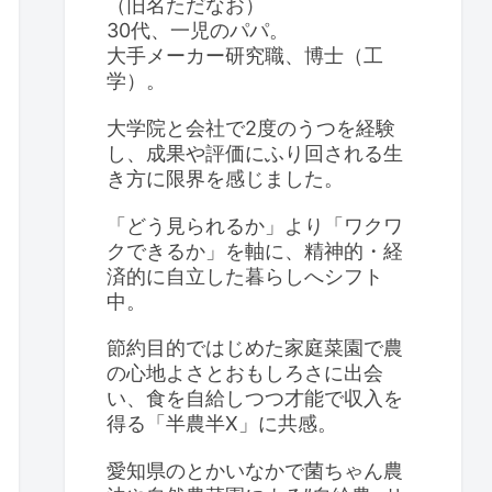
（旧名ただなお）
30代、一児のパパ。
大手メーカー研究職、博士（工
学）。
大学院と会社で2度のうつを経験
し、成果や評価にふり回される生
き方に限界を感じました。
「どう見られるか」より「ワクワ
クできるか」を軸に、精神的・経
済的に自立した暮らしへシフト
中。
節約目的ではじめた家庭菜園で農
の心地よさとおもしろさに出会
い、食を自給しつつ才能で収入を
得る「半農半X」に共感。
愛知県のとかいなかで菌ちゃん農