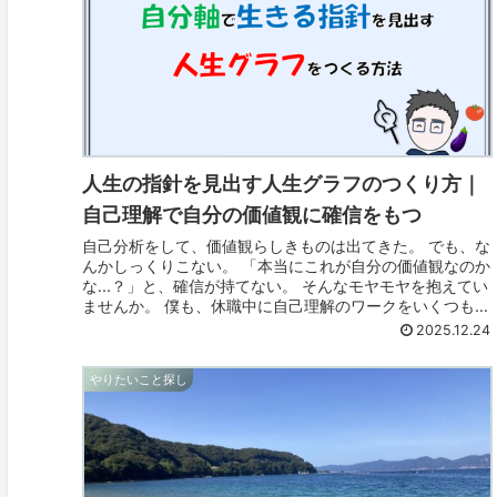
人生の指針を見出す人生グラフのつくり方｜
自己理解で自分の価値観に確信をもつ
自己分析をして、価値観らしきものは出てきた。 でも、な
んかしっくりこない。 「本当にこれが自分の価値観なのか
な...？」と、確信が持てない。 そんなモヤモヤを抱えてい
ませんか。 僕も、休職中に自己理解のワークをいくつも試
しました。 たとえば...
2025.12.24
やりたいこと探し