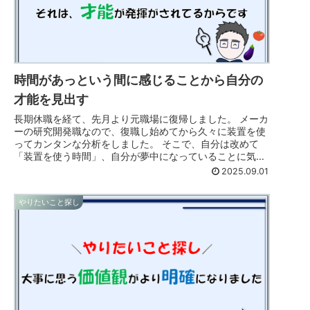
時間があっという間に感じることから自分の
才能を見出す
長期休職を経て、先月より元職場に復帰しました。 メーカ
ーの研究開発職なので、復職し始めてから久々に装置を使
ってカンタンな分析をしました。 そこで、自分は改めて
「装置を使う時間」、自分が夢中になっていることに気づ
きました。 この、”夢中感”を...
2025.09.01
やりたいこと探し