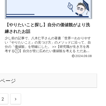
【やりたいこと探し】自分の価値観がより洗
練されたお話
少し前の記事で、八木仁平さんの著書「世界一わかりやす
い『やりたいこと』の見つけ方」のメソッドに沿って、自
分の「価値観」を明確にした。 >>【研究職が生き方を再
考する①】自分が世に広めたい価値観を考える ただあれ
からまた時が流れ、断続的に自分...
2024.09.08
のページ
次
2