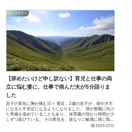
メンタリティ
【辞めたいけど申し訳ない】育児と仕事の両
立に悩む妻に、仕事で病んだ夫が5分語りま
した
息子の変化に胸が痛む日々 最近、2歳の息子が、朝や夕方
になると不安定になるようになりました。 僕が復職に向け
た準備を進めていることもあり、 保育園の預かり時間が少
しずつ延びている。 その変化を、彼なりに敏感に感じ取っ
ているのかもしれません。...
2025.07.12