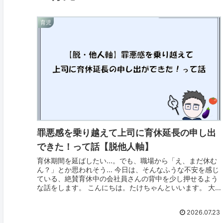
育児
罪悪感を乗り越えて上司に育休延長の申し出
できた！って話【脱他人軸】
育休期間を延ばしたい...。でも、職場から「え、まだ休む
ん？」とか思われそう… 今日は、そんなふうな不安を感じ
ている、絶賛育休中の会社員さんの背中を少し押せるよう
な話をします。 こんにちは。たけちゃんといいます。 大
手メーカーの技術職で、2...
2026.07.23