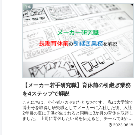
仕事
【メーカー若手研究職】育休前の引継ぎ業務
を4ステップで解説
こんにちは、小心者ハカセのただなおです。 私は大学院で
博士号を取得し研究職としてメーカーに入社した後、入社
2年目の夏に子供が生まれると同時に3か月の育休を取得し
ました。 上司に育休したい旨を伝えると、チームで3か月
という長期で育休を取得した...
2023.06.18