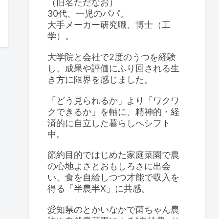
（旧名ただなお）
30代、一児のパパ。
大手メーカー研究職、博士（工
学）。
大学院と会社で2度のうつを経験
し、成果や評価にふり回される生
き方に限界を感じました。
「どう見られるか」より「ワクワ
クできるか」を軸に、精神的・経
済的に自立した暮らしへシフト
中。
節約目的ではじめた家庭菜園で農
の心地よさとおもしろさに出会
い、食を自給しつつ才能で収入を
得る「半農半X」に共感。
愛知県のとかいなかで菌ちゃん農