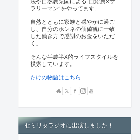
法や自然農菜園による”自給農×サ
ラリーマン”をやってます。
自然とともに家族と穏やかに過ご
し、自分のホンネの価値観に一致
した働き方で感謝のお金をいただ
く。
そんな半農半X的ライフスタイルを
模索しています。
たけの物語はこちら
セミリタラジオに出演しました！