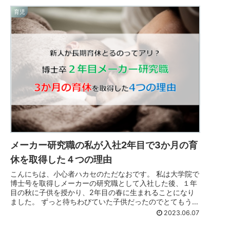
育児
メーカー研究職の私が入社2年目で3か月の育
休を取得した４つの理由
こんにちは、小心者ハカセのただなおです。 私は大学院で
博士号を取得しメーカーの研究職として入社した後、１年
目の秋に子供を授かり、2年目の春に生まれることになり
ました。 ずっと待ちわびていた子供だったのでとてもうれ
しく、ぜひとも長期の育休を取...
2023.06.07