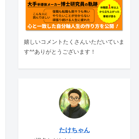
嬉しいコメントたくさんいただいていま
す^^ありがとうございます！
たけちゃん